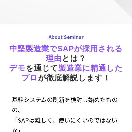
About Seminar
中堅製造業でSAPが採用される
理由
とは？
デモ
を通じて
製造業に精通した
プロ
が徹底解説します！
基幹システムの刷新を検討し始めたもの
の、
「SAPは難しく、使いにくいのではない
か」