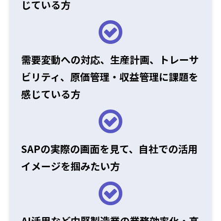
じている方
需要変動
への対応
、生産計画、
トレーサ
ビリティ
、原価管理
・収益管理
に課題を
感じている方
SAPの
実際の画面を見て、
自社での
活用
イメージを掴みたい方
AI活用など中堅製造業の業務効率化
・高